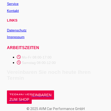
Service
Kontakt
LINKS
Datenschutz
Impressum
ARBEITSZEITEN
Mo-Fr 08:00-17:00
Samstag 08:00-12:00
Vereinbaren Sie noch heute Ihren
Termin
TERMIN VEREINBAREN
ZUM SHOP
© 2025 AVM Car Performance GmbH