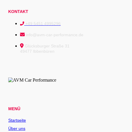
KONTAKT
+49 5451 4995296
info@avm-car-performance.de
Glücksburger Straße 31
49477 Ibbenbüren
MENÜ
Startseite
Über uns