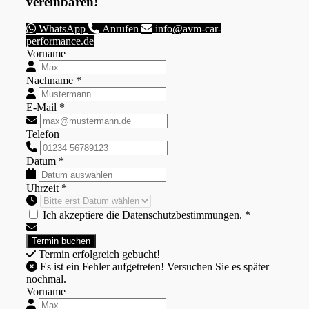
vereinbaren!
WhatsApp
Anrufen
info@avm-car-
performance.de
Vorname
Nachname *
E-Mail *
Telefon
Datum *
Uhrzeit *
Ich akzeptiere die Datenschutzbestimmungen. *
Termin erfolgreich gebucht!
Es ist ein Fehler aufgetreten! Versuchen Sie es später
nochmal.
Vorname