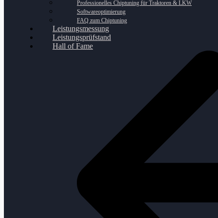
Professionelles Chiptuning für Traktoren & LKW
Softwareoptimierung
FAQ zum Chiptuning
Leistungsmessung
Leistungsprüfstand
Hall of Fame